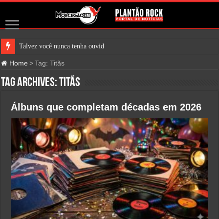
Talvez você nunca tenha ouvido falar
Home
>
Tag:
Titãs
Tag Archives:
Titãs
Álbuns que completam décadas em 2026