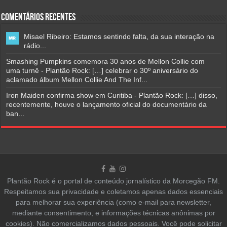
Comentários Recentes
Misael Ribeiro: Estamos sentindo falta, da sua interação na
rádio...
Smashing Pumpkins comemora 30 anos de Mellon Collie com
uma turnê - Plantão Rock: […] celebrar o 30º aniversário do
aclamado álbum Mellon Collie And The Inf...
Iron Maiden confirma show em Curitiba - Plantão Rock: […] disso,
recentemente, houve o lançamento oficial do documentário da
ban...
Plantão Rock é o portal de conteúdo jornalístico da Morcegão FM.
Respeitamos sua privacidade e coletamos apenas dados essenciais
para melhorar sua experiência (como e-mail para newsletter,
mediante consentimento, e informações técnicas anônimas por
cookies). Não comercializamos dados pessoais. Você pode solicitar