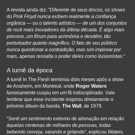
A revista ainda diz: “
Diferente de seus discos, os shows
do Pink Floyd nunca exibem realmente a confiança
orgânica — ou o talento artístico — de um dos conjuntos
de rock mais inovadores da última década. É algo mais
precoce, um fórum para acrimônia e desdém, tão
perturbador quanto magnífico. O fato de seu público
nunca questionar a contradição, mas sim implorar por
mais, apenas ressalta o poder deles como ilusionistas.
“
A turnê da época
A turnê In The Flesh terminou dois meses após o show
de Anaheim, em Montreal, onde
Roger Waters
famosamente cuspiu em um fã indisciplinado. Vale
lembrar que esse incidente inspirou diretamente o
próximo álbum da banda,
The Wall
, de 1979.
“
Senti um sentimento extremo de alienação em relação
àquelas centenas de milhares de pessoas, todas
bebendo cerveja, vaiando e gritando
“, explicou Waters.