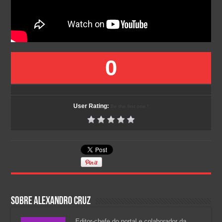
0
User Rating:
Be the first one !
Sobre Alexandro Cruz
Editor-chefe do portal e colaborador da