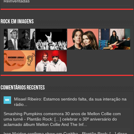
Reinventadas
Rock em Imagens
Comentários Recentes
Misael Ribeiro: Estamos sentindo falta, da sua interação na
rádio...
Smashing Pumpkins comemora 30 anos de Mellon Collie com
uma turnê - Plantão Rock: […] celebrar o 30º aniversário do
aclamado álbum Mellon Collie And The Inf...
Iron Maiden confirma show em Curitiba - Plantão Rock: […] disso,