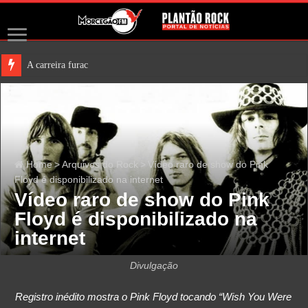
A carreira furacão de Tommy Bolin
Home
>
Arquivos do Rock
>
Vídeo raro de show do Pink
Floyd é disponibilizado na internet
Vídeo raro de show do Pink
Floyd é disponibilizado na
internet
Divulgação
Registro inédito mostra o Pink Floyd tocando “Wish You Were