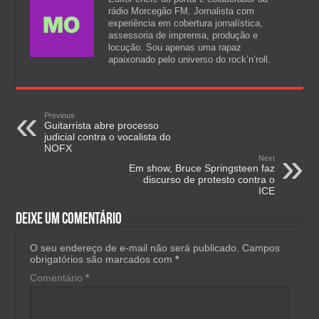
rádio Morcegão FM. Jornalista com
experiência em cobertura jornalística,
assessoria de imprensa, produção e
locução. Sou apenas uma rapaz
apaixonado pelo universo do rock’n’roll.
Previous
Guitarrista abre processo
judicial contra o vocalista do
NOFX
Next
Em show, Bruce Springsteen faz
discurso de protesto contra o
ICE
Deixe um comentário
O seu endereço de e-mail não será publicado.
Campos
obrigatórios são marcados com
*
Comentário
*