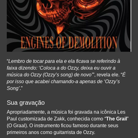
“
Lembro de tocar para ela e ela ficava se referindo à
faixa dizendo: ‘Coloca a do Ozzy, deixa eu ouvir a
música do Ozzy (Ozzy’s song) de novo’
”, revela ele. “
É
por isso que acabei chamando-a apenas de ‘Ozzy’s
Song’
.”
Sua gravação
Apropriadamente, a música foi gravada na icônica Les
Paul customizada de Zakk, conhecida como “
The Grail
”
(O Graal). O instrumento ficou famoso durante seus
primeiros anos como guitarrista de Ozzy.