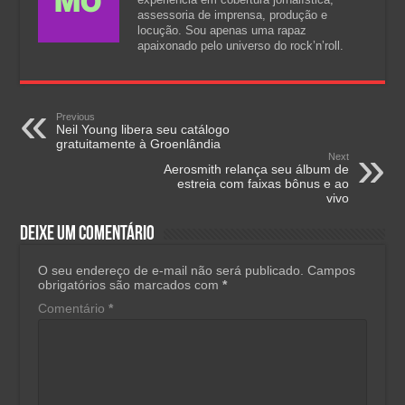
assessoria de imprensa, produção e
locução. Sou apenas uma rapaz
apaixonado pelo universo do rock’n’roll.
Previous
Neil Young libera seu catálogo
gratuitamente à Groenlândia
Next
Aerosmith relança seu álbum de
estreia com faixas bônus e ao
vivo
Deixe um comentário
O seu endereço de e-mail não será publicado.
Campos
obrigatórios são marcados com
*
Comentário
*