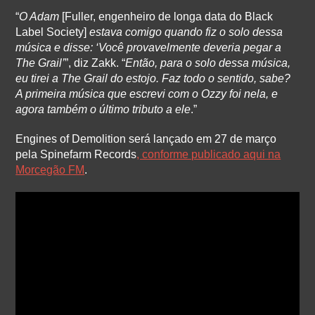
“
O Adam
[Fuller, engenheiro de longa data do Black
Label Society]
estava comigo quando fiz o solo dessa
música e disse: ‘Você provavelmente deveria pegar a
The Grail’
”, diz Zakk. “
Então, para o solo dessa música,
eu tirei a The Grail do estojo. Faz todo o sentido, sabe?
A primeira música que escrevi com o Ozzy foi nela, e
agora também o último tributo a ele
.”
Engines of Demolition será lançado em 27 de março
pela Spinefarm Records
, conforme publicado aqui na
Morcegão FM
.