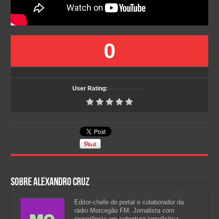
0
User Rating:
Be the first one !
Sobre Alexandro Cruz
Editor-chefe do portal e colaborador da
rádio Morcegão FM. Jornalista com
experiência em cobertura jornalística,