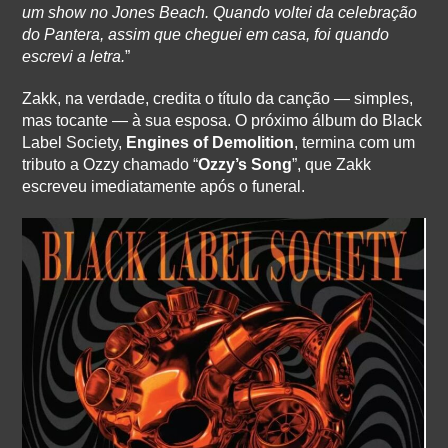
um show no Jones Beach. Quando voltei da celebração
do Pantera, assim que cheguei em casa, foi quando
escrevi a letra.
”
Zakk, na verdade, credita o título da canção — simples,
mas tocante — à sua esposa. O próximo álbum do Black
Label Society,
Engines of Demolition
, termina com um
tributo a Ozzy chamado “
Ozzy’s Song
”, que Zakk
escreveu imediatamente após o funeral.